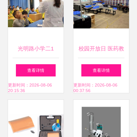
光明路小学二1
校园开放日 医药教
班“我是眼科小医
学器材展开启健康
查看详情
查看详情
生”实践活动圆满举
探索之旅
更新时间：2026-08-06
更新时间：2026-08-06
20:15:36
00:37:56
行 医药教学器材助
力视力健康启蒙