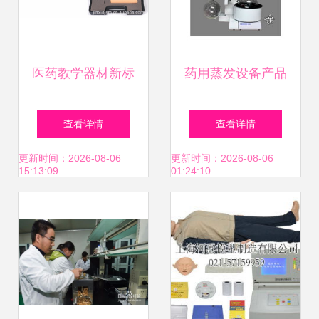
医药教学器材新标
药用蒸发设备产品
杆 上海金馨医学高
列表第11页 制药设
查看详情
查看详情
级外科基本技能训
备网与医药教学器
更新时间：2026-08-06
更新时间：2026-08-06
15:13:09
01:24:10
练工具箱解析
材全解析