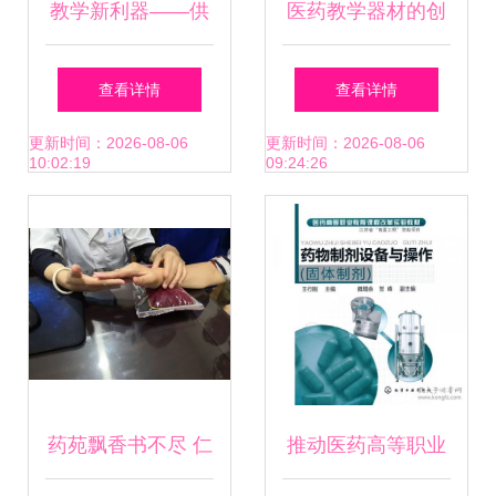
教学新利器——供
医药教学器材的创
应高质量肘关节
新与发展 助力医学
查看详情
查看详情
(PVC)解剖模型，
教育新时代
更新时间：2026-08-06
更新时间：2026-08-06
10:02:19
09:24:26
助您深入理解
药苑飘香书不尽 仁
推动医药高等职业