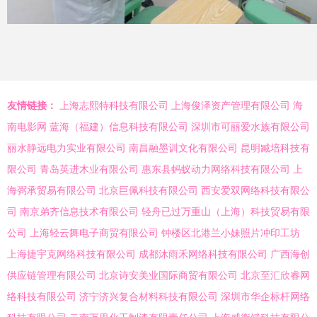
友情链接：
上海志熙特科技有限公司
上海俊泽资产管理有限公司
海
南电影网
蓝海（福建）信息科技有限公司
深圳市可丽爱水族有限公司
丽水静远电力实业有限公司
南昌融墨训文化有限公司
昆明臧培科技有
限公司
青岛英进木业有限公司
惠东县蚂蚁动力网络科技有限公司
上
海弼承贸易有限公司
北京巨佩科技有限公司
西安爱双网络科技有限公
司
南京弟齐信息技术有限公司
轻舟已过万重山（上海）科技贸易有限
公司
上海轻云舞电子商贸有限公司
钟楼区北港兰小妹照片冲印工坊
上海捷宇克网络科技有限公司
成都沐雨禾网络科技有限公司
广西海创
供应链管理有限公司
北京诗安美业国际商贸有限公司
北京至汇欣睿网
络科技有限公司
济宁济兴复合材料科技有限公司
深圳市华企标杆网络