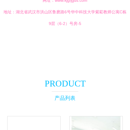
网址：
www.kjgfjgds.com
地址：湖北省武汉市洪山区鲁磨路6号华中科技大学紫菘教师公寓C栋
9层（6-2）号房-5
PRODUCT
产品列表