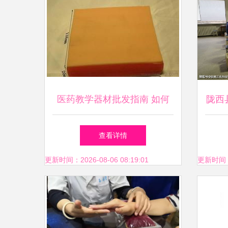
医药教学器材批发指南 如何
陇西
甄选可靠的厂家货源与供应信
程可
查看详情
息
更新时间：2026-08-06 08:19:01
更新时间：20