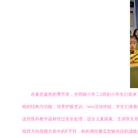
在春意盎然的季节里，光明路小学二1班的小学生们迎来
睛的结构与功能，培养护眼意识。\n\n活动伊始，学生们身
这些医药教学器材经过安全处理，适合儿童探索。主讲医生用
指挥方向指视力表中的E字符，有的调控傻瓜型验光仪的滤镜