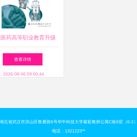
动医药高等职业教育升级
制剂设备与操作课程改革
查看详情
实践的探索
26-08-06 09:00:44
湖北省武汉市洪山区鲁磨路6号华中科技大学紫菘教师公寓C栋9层（6-2）
电话：1321223**