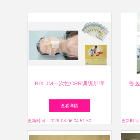
BIX-JM一次性CPR训练屏障
鲁医
消毒面膜——医药教学器材中
查看详情
的安全保障利器
更新时间：2026-08-06 04:51:50
更新时间：20