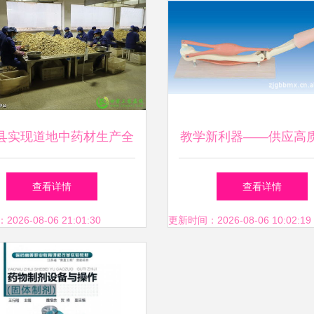
县实现道地中药材生产全
教学新利器——供应高
追溯，助力医药教学器材
关节(PVC)解剖模型，
查看详情
查看详情
升级
入理解
26-08-06 21:01:30
更新时间：2026-08-06 10:02:19