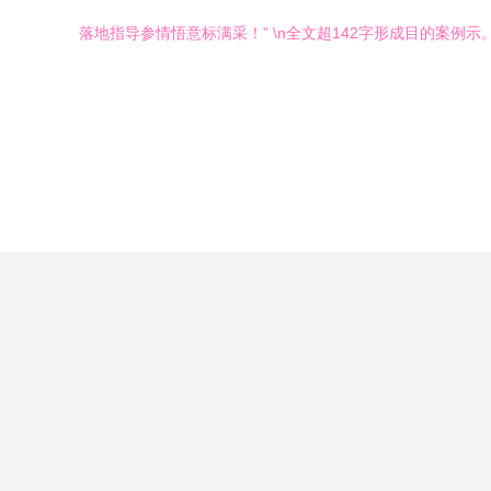
落地指导参情悟意标满采！” \n全文超142字形成目的案例示