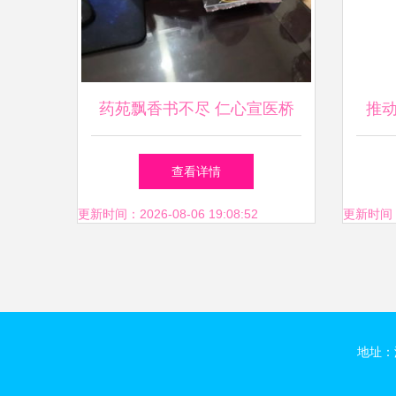
药苑飘香书不尽 仁心宣医桥
推
永续 医药教学器材的诗意探
固体
查看详情
索
更新时间：2026-08-06 19:08:52
更新时间：20
地址：