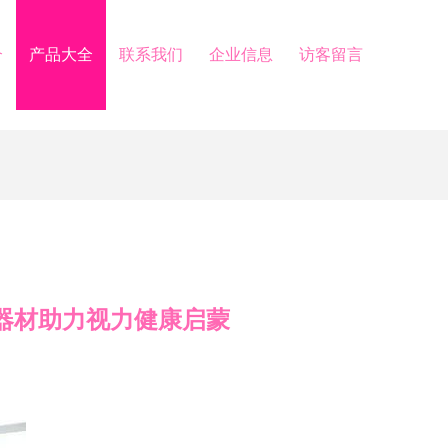
介
产品大全
联系我们
企业信息
访客留言
学器材助力视力健康启蒙