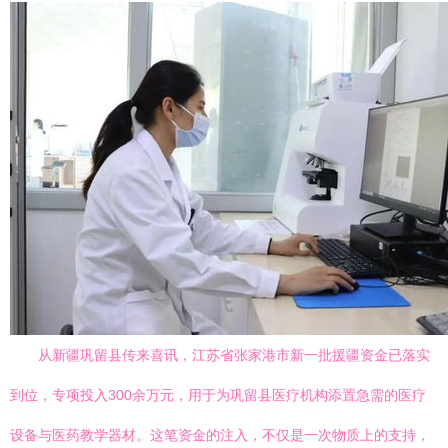
从新疆巩留县传来喜讯，江苏省张家港市新一批援疆资金已落实
到位，专项投入300余万元，用于为巩留县医疗机构添置急需的医疗
设备与医药教学器材。这笔资金的注入，不仅是一次物质上的支持，