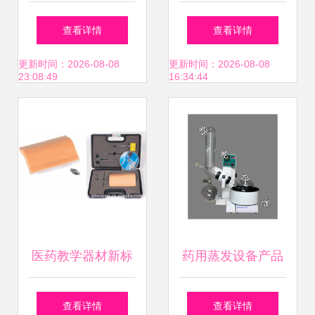
班“我是眼科小医
学器材展开启健康
查看详情
查看详情
生”实践活动圆满举
探索之旅
更新时间：2026-08-08
更新时间：2026-08-08
23:08:49
16:34:44
行 医药教学器材助
力视力健康启蒙
医药教学器材新标
药用蒸发设备产品
杆 上海金馨医学高
列表第11页 制药设
查看详情
查看详情