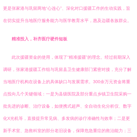
更是张家港与巩留两地“心连心”、深化对口援疆工作的生动实践，旨
在切实提升当地医疗服务能力与医学教育水平，惠及边疆各族群众。
精准投入，补齐医疗硬件短板
此次援疆资金的使用，体现了“精准援疆”的理念。经过前期深入
调研，张家港援疆工作组与巩留县卫生健康部门紧密对接，充分了解
当地医疗机构在设备上的具体缺口与发展需求。300余万元资金将重
点投向几个关键领域：一是为县级医院及部分重点乡镇卫生院采购一
批先进的诊断、治疗设备，如便携式超声、全自动生化分析仪、数字
化X光机等，直接提升常见病、多发病的诊疗准确性与效率；二是更
新手术室、急救科室的部分老旧设备，保障危急重症的救治能力；三