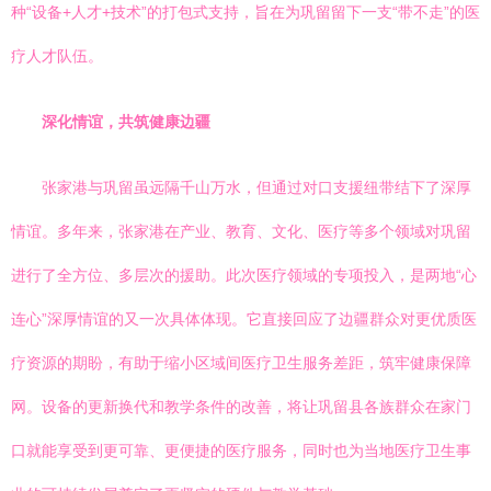
种“设备+人才+技术”的打包式支持，旨在为巩留留下一支“带不走”的医
疗人才队伍。
深化情谊，共筑健康边疆
张家港与巩留虽远隔千山万水，但通过对口支援纽带结下了深厚
情谊。多年来，张家港在产业、教育、文化、医疗等多个领域对巩留
进行了全方位、多层次的援助。此次医疗领域的专项投入，是两地“心
连心”深厚情谊的又一次具体体现。它直接回应了边疆群众对更优质医
疗资源的期盼，有助于缩小区域间医疗卫生服务差距，筑牢健康保障
网。设备的更新换代和教学条件的改善，将让巩留县各族群众在家门
口就能享受到更可靠、更便捷的医疗服务，同时也为当地医疗卫生事