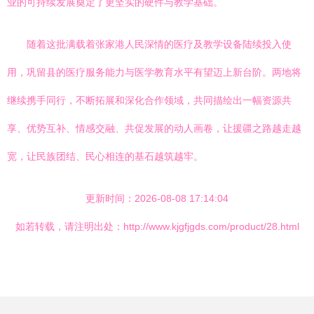
业的可持续发展奠定了更坚实的硬件与教学基础。
随着这批满载着张家港人民深情的医疗及教学设备陆续投入使
用，巩留县的医疗服务能力与医学教育水平有望迈上新台阶。两地将
继续携手同行，不断拓展和深化合作领域，共同描绘出一幅资源共
享、优势互补、情感交融、共促发展的动人画卷，让援疆之路越走越
宽，让民族团结、民心相连的基石越筑越牢。
更新时间：2026-08-08 17:14:04
如若转载，请注明出处：http://www.kjgfjgds.com/product/28.html