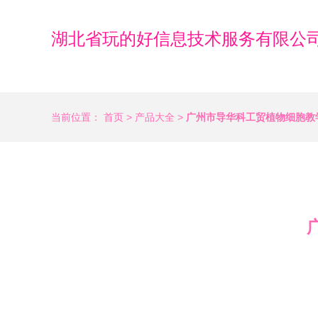
湖北省玩的好信息技术服务有限公
当前位置：
首页
>
产品大全
>
广州市导华科工贸植物细胞教