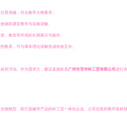
，位置准确，符合教学大纲要求。
有效辅助课堂教学与实验讲解。
验室、教室等环境的长期展示与操作。
理想教具，可与课本理论讲解形成有效互补。
况有所浮动。作为需求方，建议直接联系
广州市导华科工贸有限公司
进行
、生物模型、医疗器械等产品的科工贸一体化企业。公司在医药教学器材