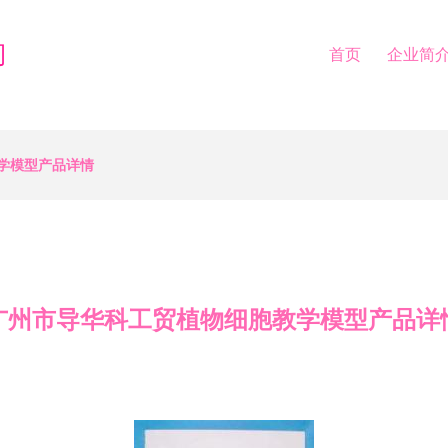
司
首页
企业简
学模型产品详情
广州市导华科工贸植物细胞教学模型产品详