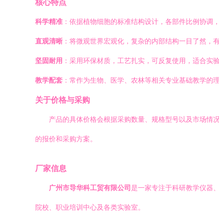
核心特点
科学精准
：依据植物细胞的标准结构设计，各部件比例协调
直观清晰
：将微观世界宏观化，复杂的内部结构一目了然，
坚固耐用
：采用环保材质，工艺扎实，可反复使用，适合实
教学配套
：常作为生物、医学、农林等相关专业基础教学的
关于价格与采购
产品的具体价格会根据采购数量、规格型号以及市场情
的报价和采购方案。
厂家信息
广州市导华科工贸有限公司
是一家专注于科研教学仪器
院校、职业培训中心及各类实验室。