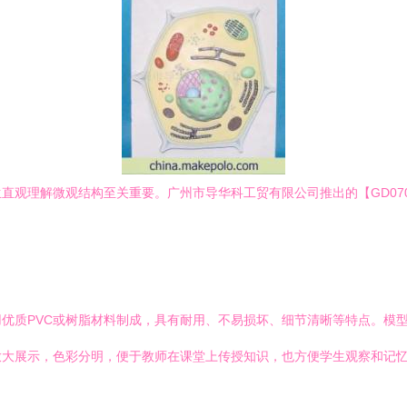
观理解微观结构至关重要。广州市导华科工贸有限公司推出的【GD070
优质PVC或树脂材料制成，具有耐用、不易损坏、细节清晰等特点。模
放大展示，色彩分明，便于教师在课堂上传授知识，也方便学生观察和记