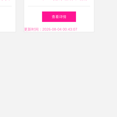
助手
情、报价解析与批发采购指南
查看详情
更新时间：2026-08-04 00:43:07